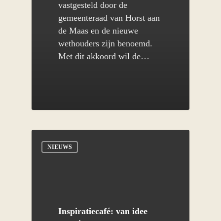
vastgesteld door de
Ontwikkeling tools
gemeenteraad van Horst aan
Hippisch College Limburg
de Maas en de nieuwe
wethouders zijn benoemd.
Stimuleringsregelingen
Met dit akkoord wil de…
NIEUWS
Inspiratiecafé: van idee