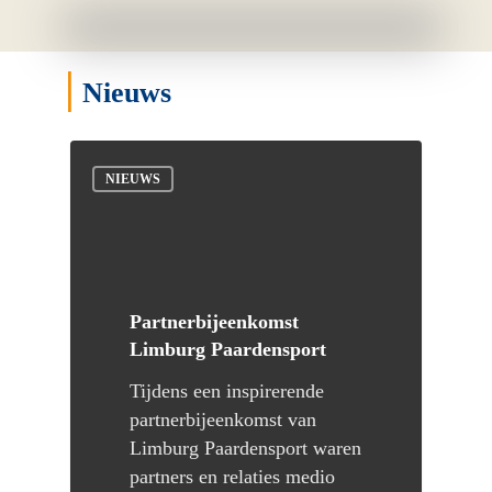
|
Nieuws
NIEUWS
Partnerbijeenkomst
Limburg Paardensport
Tijdens een inspirerende
partnerbijeenkomst van
Limburg Paardensport waren
partners en relaties medio