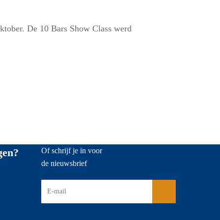
 oktober. De 10 Bars Show Class werd
gen?
Of schrijf je in voor
de nieuwsbrief