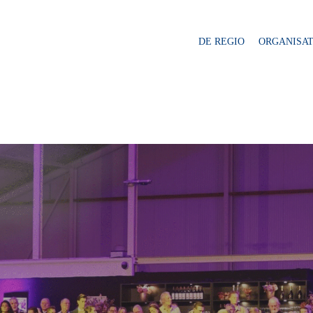
DE REGIO
ORGANISAT
veld te sluiten