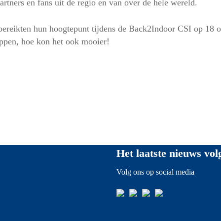
partners en fans uit de regio en van over de hele wereld.
ar bereikten hun hoogtepunt tijdens de Back2Indoor CSI op 18
pen, hoe kon het ook mooier!
Het laatste nieuws vol
Volg ons op social media