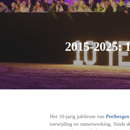
2015-2025: 1
Het 10-jarig jubileum van
Peelbergen
toewijding en samenwerking. Sinds de