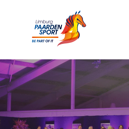
Druk op Enter om te zoeken of ESC om het 