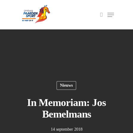
Druk op Enter om te zoeken of ESC om het
veld te sluiten
Nieuws
In Memoriam: Jos
Bemelmans
14 september 2018