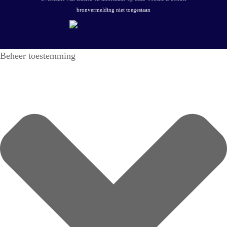
bronvermelding niet toegestaan
Beheer toestemming