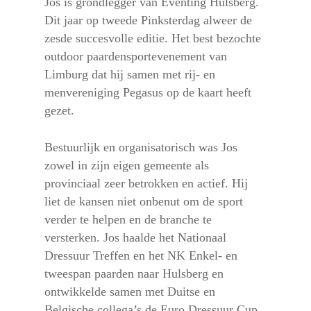
Jos is grondlegger van Eventing Hulsberg.
Dit jaar op tweede Pinksterdag alweer de
zesde succesvolle editie. Het best bezochte
outdoor paardensportevenement van
Limburg dat hij samen met rij- en
menvereniging Pegasus op de kaart heeft
gezet.
Bestuurlijk en organisatorisch was Jos
zowel in zijn eigen gemeente als
provinciaal zeer betrokken en actief. Hij
liet de kansen niet onbenut om de sport
verder te helpen en de branche te
versterken. Jos haalde het Nationaal
Dressuur Treffen en het NK Enkel- en
tweespan paarden naar Hulsberg en
ontwikkelde samen met Duitse en
Belgische collega’s de Euro Dressuur Cup.