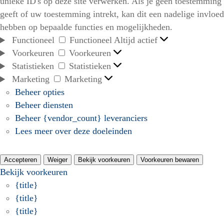
unieke ID's op deze site verwerken. Als je geen toestemming
geeft of uw toestemming intrekt, kan dit een nadelige invloed
hebben op bepaalde functies en mogelijkheden.
Functioneel
Functioneel
Altijd actief
Voorkeuren
Voorkeuren
Statistieken
Statistieken
Marketing
Marketing
Beheer opties
Beheer diensten
Beheer {vendor_count} leveranciers
Lees meer over deze doeleinden
Accepteren
Weiger
Bekijk voorkeuren
Voorkeuren bewaren
Bekijk voorkeuren
{title}
{title}
{title}